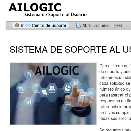
Inicio Centro de Soporte
Abrir un nuevo Ticket
SISTEMA DE SOPORTE AL U
Con el fin de agil
de soporte y pode
utilizamos un sis
cada solicitud se
número único que
para rastrear el 
respuestas en lí
referencia le pr
archivos completo
todas sus solicit
Se requiere una 