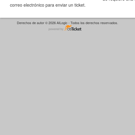
correo electrónico para enviar un ticket.
Derechos de autor © 2026 AILogic - Todos los derechos reservados.