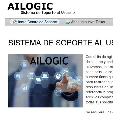
Inicio Centro de Soporte
Abrir un nuevo Ticket
SISTEMA DE SOPORTE AL U
Con el fin de agil
de soporte y pode
utilizamos un sis
cada solicitud se
número único que
para rastrear el 
respuestas en lí
referencia le pr
archivos completo
todas sus solicit
Se requiere una 