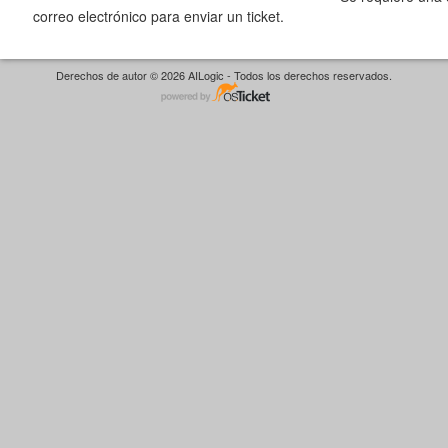
correo electrónico para enviar un ticket.
Derechos de autor © 2026 AILogic - Todos los derechos reservados.