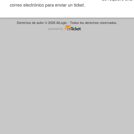
correo electrónico para enviar un ticket.
Derechos de autor © 2026 AILogic - Todos los derechos reservados.