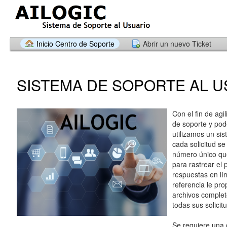
Inicio Centro de Soporte
Abrir un nuevo Ticket
SISTEMA DE SOPORTE AL U
Con el fin de agil
de soporte y pode
utilizamos un sis
cada solicitud se
número único que
para rastrear el 
respuestas en lí
referencia le pr
archivos completo
todas sus solicit
Se requiere una 