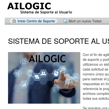
Inicio Centro de Soporte
Abrir un nuevo Ticket
SISTEMA DE SOPORTE AL U
Con el fin de agil
de soporte y pode
utilizamos un sis
cada solicitud se
número único que
para rastrear el 
respuestas en lí
referencia le pr
archivos completo
todas sus solicit
Se requiere una 