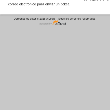
correo electrónico para enviar un ticket.
Derechos de autor © 2026 AILogic - Todos los derechos reservados.