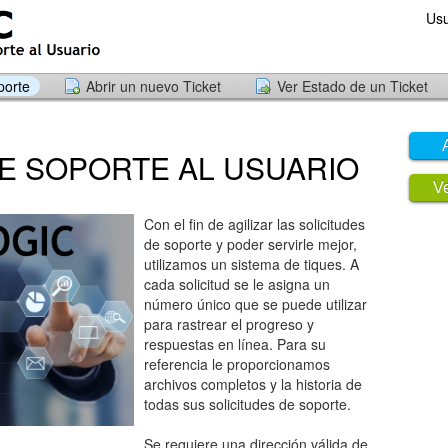
Usu
porte
Abrir un nuevo Ticket
Ver Estado de un Ticket
E SOPORTE AL USUARIO
Ve
Con el fin de agilizar las solicitudes
de soporte y poder servirle mejor,
utilizamos un sistema de tiques. A
cada solicitud se le asigna un
número único que se puede utilizar
para rastrear el progreso y
respuestas en línea. Para su
referencia le proporcionamos
archivos completos y la historia de
todas sus solicitudes de soporte.
Se requiere una dirección válida de