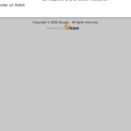
viar un ticket.
Copyright © 2026 AILogic - All rights reserved.