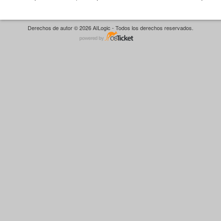
Derechos de autor © 2026 AILogic - Todos los derechos reservados.